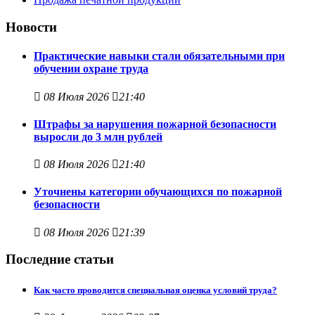
Новости
Практические навыки стали обязательными при
обучении охране труда
08 Июля 2026
21:40
Штрафы за нарушения пожарной безопасности
выросли до 3 млн рублей
08 Июля 2026
21:40
Уточнены категории обучающихся по пожарной
безопасности
08 Июля 2026
21:39
Поcледние статьи
Как часто проводится специальная оценка условий труда?