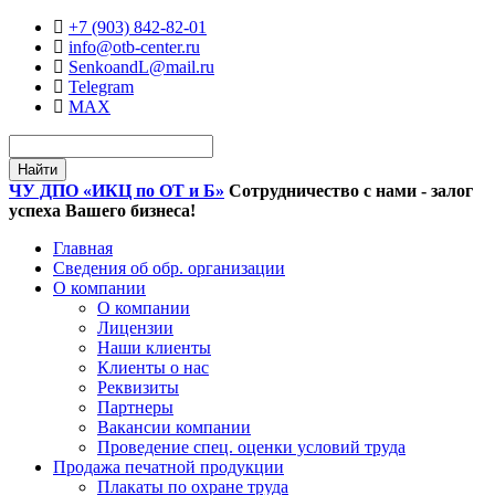
+7 (903) 842-82-01
info@otb-center.ru
SenkoandL@mail.ru
Telegram
MAX
ЧУ ДПО
«ИКЦ по ОТ и Б»
Сотрудничество с нами - залог
успеха Вашего бизнеса!
Главная
Сведения об обр. организации
О компании
О компании
Лицензии
Наши клиенты
Клиенты о нас
Реквизиты
Партнеры
Вакансии компании
Проведение спец. оценки условий труда
Продажа печатной продукции
Плакаты по охране труда