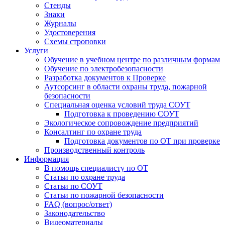
Стенды
Знаки
Журналы
Удостоверения
Схемы строповки
Услуги
Обучение в учебном центре по различным формам
Обучение по электробезопасности
Разработка документов к Проверке
Аутсорсинг в области охраны труда, пожарной
безопасности
Специальная оценка условий труда СОУТ
Подготовка к проведению СОУТ
Экологическое сопровождение предприятий
Консалтинг по охране труда
Подготовка документов по ОТ при проверке
Производственный контроль
Информация
В помощь специалисту по ОТ
Статьи по охране труда
Статьи по СОУТ
Статьи по пожарной безопасности
FAQ (вопрос/ответ)
Законодательство
Видеоматериалы