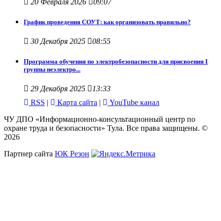
20 Февраля 2026
09:07
График проведения СОУТ: как организовать правильно?
30 Декабря 2025
08:55
Программа обучения по электробезопасности для присвоения I
группы неэлектро...
29 Декабря 2025
13:33
RSS
|
Карта сайта
|
YouTube канал
ЧУ ДПО «Информационно-консультационный центр по
охране труда и безопасности» Тула. Все права защищены. ©
2026
Партнер сайта
ЮК Резон