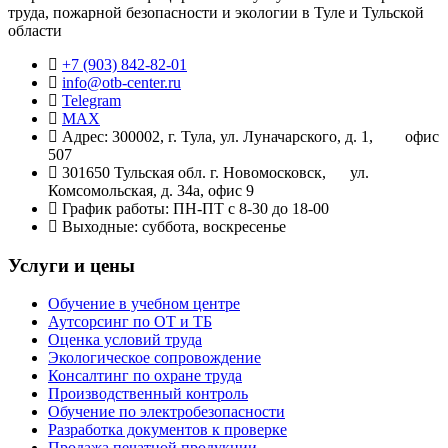
труда, пожарной безопасности и экологии в Туле и Тульской
области
+7 (903) 842-82-01
info@otb-center.ru
Telegram
MAX
Адрес: 300002, г. Тула, ул. Луначарского, д. 1, офис
507
301650 Тульская обл. г. Новомосковск, ул.
Комсомольская, д. 34а, офис 9
График работы: ПН-ПТ с 8-30 до 18-00
Выходные: суббота, воскресенье
Услуги и цены
Обучение в учебном центре
Аутсорсинг по ОТ и ТБ
Оценка условий труда
Экологическое сопровождение
Консалтинг по охране труда
Производственный контроль
Обучение по электробезопасности
Разработка документов к проверке
Продажа печатной продукции