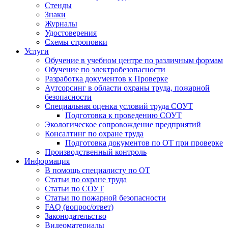
Стенды
Знаки
Журналы
Удостоверения
Схемы строповки
Услуги
Обучение в учебном центре по различным формам
Обучение по электробезопасности
Разработка документов к Проверке
Аутсорсинг в области охраны труда, пожарной
безопасности
Специальная оценка условий труда СОУТ
Подготовка к проведению СОУТ
Экологическое сопровождение предприятий
Консалтинг по охране труда
Подготовка документов по ОТ при проверке
Производственный контроль
Информация
В помощь специалисту по ОТ
Статьи по охране труда
Статьи по СОУТ
Статьи по пожарной безопасности
FAQ (вопрос/ответ)
Законодательство
Видеоматериалы