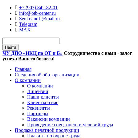
+7 (903) 842-82-01
info@otb-center.ru
SenkoandL@mail.ru
Telegram
MAX
ЧУ ДПО
«ИКЦ по ОТ и Б»
Сотрудничество с нами - залог
успеха Вашего бизнеса!
Главная
Сведения об обр. организации
О компании
О компании
Лицензии
Наши клиенты
Клиенты о нас
Реквизиты
Партнеры
Вакансии компании
Проведение спец. оценки условий труда
Продажа печатной продукции
Плакаты по охране труда