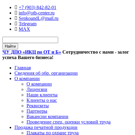
+7 (903) 842-82-01
info@otb-center.ru
SenkoandL@mail.ru
Telegram
MAX
ЧУ ДПО
«ИКЦ по ОТ и Б»
Сотрудничество с нами - залог
успеха Вашего бизнеса!
Главная
Сведения об обр. организации
О компании
О компании
Лицензии
Наши клиенты
Клиенты о нас
Реквизиты
Партнеры
Вакансии компании
Проведение спец. оценки условий труда
Продажа печатной продукции
Плакаты по охране труда