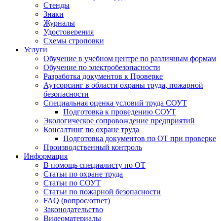
Стенды
Знаки
Журналы
Удостоверения
Схемы строповки
Услуги
Обучение в учебном центре по различным формам
Обучение по электробезопасности
Разработка документов к Проверке
Аутсорсинг в области охраны труда, пожарной
безопасности
Специальная оценка условий труда СОУТ
Подготовка к проведению СОУТ
Экологическое сопровождение предприятий
Консалтинг по охране труда
Подготовка документов по ОТ при проверке
Производственный контроль
Информация
В помощь специалисту по ОТ
Статьи по охране труда
Статьи по СОУТ
Статьи по пожарной безопасности
FAQ (вопрос/ответ)
Законодательство
Видеоматериалы